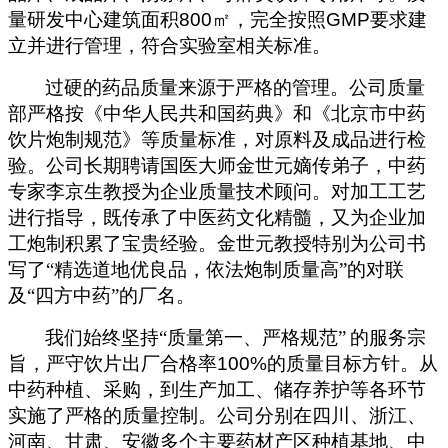
量研发中心建筑面积
800
㎡，完全按照
GMP
要求建
立并进行管理，符合实验室相关标准。
过硬的药品质量来源于严格的管理。公司质量
部严格按《中华人民共和国药典》和《北京市中药
饮片炮制规范》等质量标准，对原料及成品进行检
验。公司
长期聘请国医大师金世元嫡传弟子，中药
专家李京生教授为企业质量技术顾问。对加工工艺
进行指导，既传承了中医药文化精髓，又为企业加
工炮制积累了宝贵经验。金世元教授特别为公司书
写了“精选道地优良品，依法炮制质量高”的对联
及“四方中药”的厂名。
我们始终坚持“质量第一、严格规范”
的服务宗
旨，严守饮片出厂合格率
100%
的质量目标方针。从
中药种植、采购，到生产加工、储存养护等各环节
实施了严格的质量控制。公司分别在四川、浙江、
河南、甘肃、安徽多个主要药材产区种植基地、中