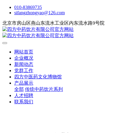
010-83869735
sifangzhongyao@126.com
北京市房山区燕山东流水工业区内东流水路9号院
网站首页
企业概况
新闻动态
党群工作
四方中医药文化博物馆
产品展示
全部
传统中药饮片系列
人才招聘
联系我们