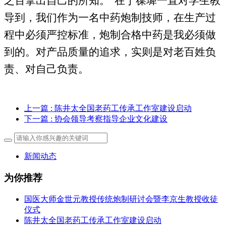
之百拿出自己的所知。
"
在于葆墀一直对学生教
导到，我们作为一名中药炮制技师，在生产过
程中必须严控标准，炮制合格中药是我必须做
到的。对产品质量的追求，实则是对老百姓负
责、对自己负责。
上一篇
: 陈井太全国老药工传承工作室建设启动
下一篇
: 协会领导考察指导企业文化建设
新闻动态
为你推荐
国医大师金世元教授传统炮制研讨会暨李京生教授收徒
仪式
陈井太全国老药工传承工作室建设启动