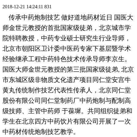
2018-12-21 14:24:11
831
传承中药炮制技艺
做好道地药材
近日
国医大
师金世元教授的首批国家级徒弟，北京城市学
院特聘教授，中药专业硕士研究生行业导师，
北京市朝阳区卫计委中医药专家下基层暨学术
经验继承工程中药特色技术传承导师李京生。
国医大师金世元教授的第三批国家级徒弟
,
北京
市东城区级非物质文化遗产项目同仁堂安宫牛
黄丸传统制作技艺代表性传承人，北京同仁堂
股份有限公司同仁堂制药厂中药炮制与配制高
级技师、主管中药师
于葆墀。共同组织徒弟和
学生在北京四方中药饮片有限公司开展了一次
中药材传统炮制技艺教学。