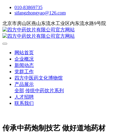
010-83869735
sifangzhongyao@126.com
北京市房山区燕山东流水工业区内东流水路9号院
网站首页
企业概况
新闻动态
党群工作
四方中医药文化博物馆
产品展示
全部
传统中药饮片系列
人才招聘
联系我们
传承中药炮制技艺 做好道地药材