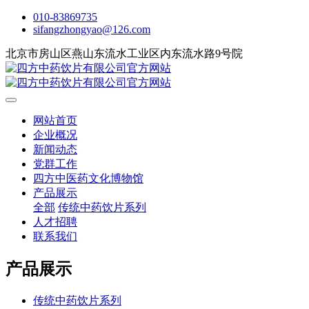
010-83869735
sifangzhongyao@126.com
北京市房山区燕山东流水工业区内东流水路9号院
网站首页
企业概况
新闻动态
党群工作
四方中医药文化博物馆
产品展示
全部
传统中药饮片系列
人才招聘
联系我们
产品展示
传统中药饮片系列