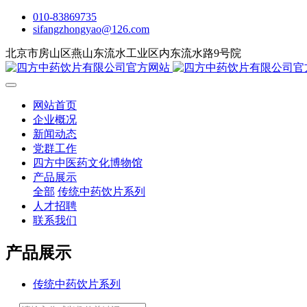
010-83869735
sifangzhongyao@126.com
北京市房山区燕山东流水工业区内东流水路9号院
网站首页
企业概况
新闻动态
党群工作
四方中医药文化博物馆
产品展示
全部
传统中药饮片系列
人才招聘
联系我们
产品展示
传统中药饮片系列