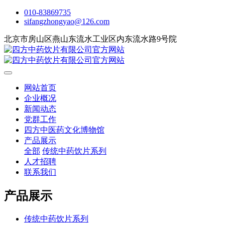
010-83869735
sifangzhongyao@126.com
北京市房山区燕山东流水工业区内东流水路9号院
网站首页
企业概况
新闻动态
党群工作
四方中医药文化博物馆
产品展示
全部
传统中药饮片系列
人才招聘
联系我们
产品展示
传统中药饮片系列