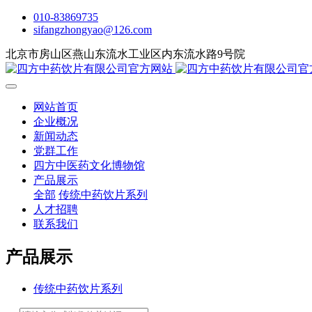
010-83869735
sifangzhongyao@126.com
北京市房山区燕山东流水工业区内东流水路9号院
网站首页
企业概况
新闻动态
党群工作
四方中医药文化博物馆
产品展示
全部
传统中药饮片系列
人才招聘
联系我们
产品展示
传统中药饮片系列