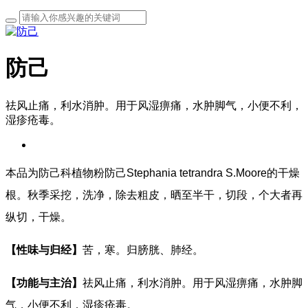
防己
祛风止痛，利水消肿。用于风湿痹痛，水肿脚气，小便不利，
湿疹疮毒。
本品为防己科植物粉防己Stephania tetrandra S.Moore的干燥
根。秋季采挖，洗净，除去粗皮，晒至半干，切段，个大者再
纵切，干燥。
【性味与归经】
苦，寒。归膀胱、肺经。
【功能与主治】
祛风止痛，利水消肿。用于风湿痹痛，水肿脚
气，小便不利，湿疹疮毒。