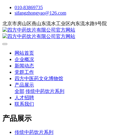
010-83869735
sifangzhongyao@126.com
北京市房山区燕山东流水工业区内东流水路9号院
网站首页
企业概况
新闻动态
党群工作
四方中医药文化博物馆
产品展示
全部
传统中药饮片系列
人才招聘
联系我们
产品展示
传统中药饮片系列