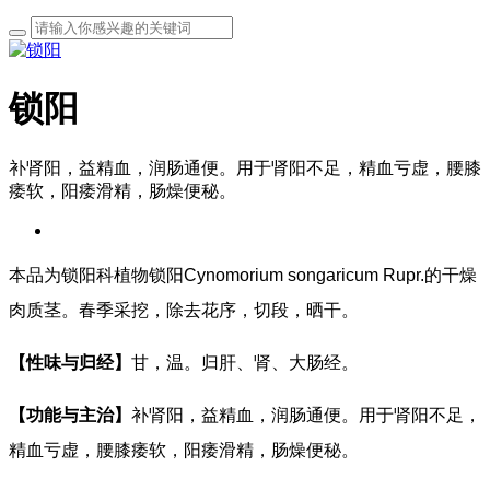
锁阳
补肾阳，益精血，润肠通便。用于肾阳不足，精血亏虚，腰膝
痿软，阳痿滑精，肠燥便秘。
本品为锁阳科植物锁阳Cynomorium songaricum Rupr.的干燥
肉质茎。春季采挖，除去花序，切段，晒干。
【性味与归经】
甘，温。归肝、肾、大肠经。
【功能与主治】
补肾阳，益精血，润肠通便。用于肾阳不足，
精血亏虚，腰膝痿软，阳痿滑精，肠燥便秘。