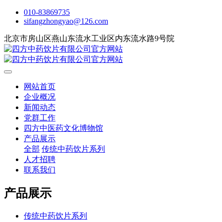
010-83869735
sifangzhongyao@126.com
北京市房山区燕山东流水工业区内东流水路9号院
网站首页
企业概况
新闻动态
党群工作
四方中医药文化博物馆
产品展示
全部
传统中药饮片系列
人才招聘
联系我们
产品展示
传统中药饮片系列