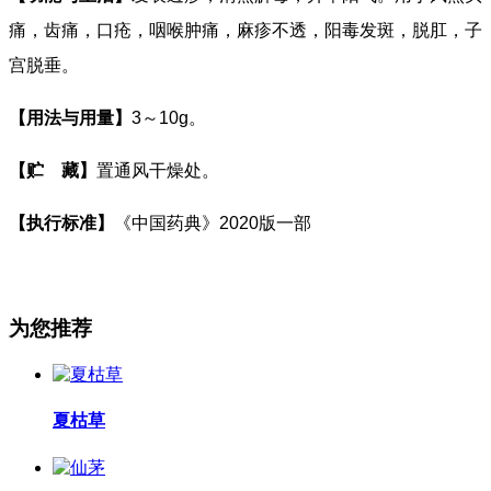
痛，齿痛，口疮，咽喉肿痛，麻疹不透，阳毒发斑，脱肛，子
宫脱垂。
【用法与用量】
3
～
10g
。
【贮
藏】
置通风干燥处。
【执行标准】
《中国药典》
2020
版一部
为您推荐
夏枯草