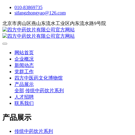
010-83869735
sifangzhongyao@126.com
北京市房山区燕山东流水工业区内东流水路9号院
网站首页
企业概况
新闻动态
党群工作
四方中医药文化博物馆
产品展示
全部
传统中药饮片系列
人才招聘
联系我们
产品展示
传统中药饮片系列